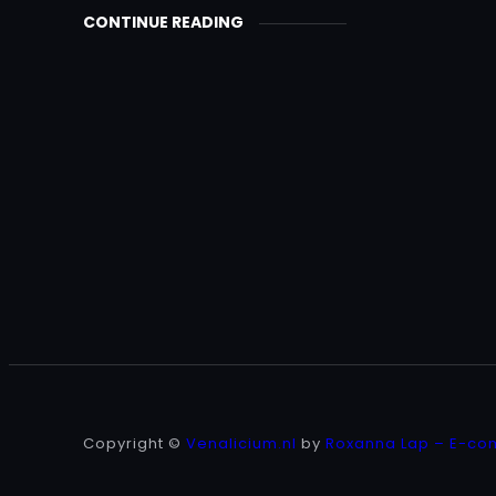
CONTINUE READING
Copyright ©
Venalicium.nl
by
Roxanna Lap – E-co