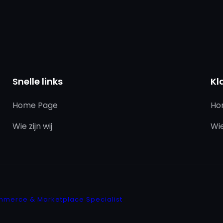
Snelle links
Kl
Home Page
Ho
Wie zijn wij
Wie
mmerce & Marketplace Specialist