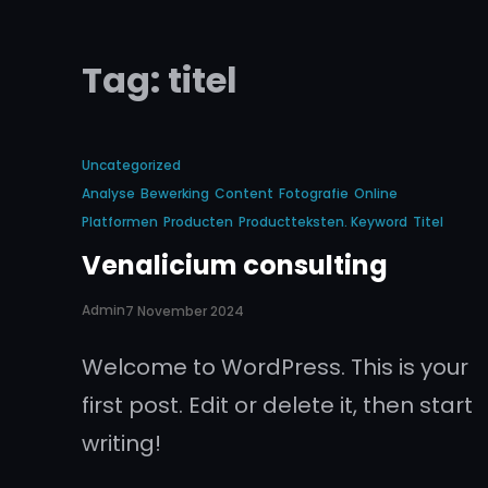
Tag:
titel
Uncategorized
Analyse
Bewerking
Content
Fotografie
Online
Platformen
Producten
Productteksten. Keyword
Titel
Venalicium consulting
Admin
7 November 2024
Welcome to WordPress. This is your
first post. Edit or delete it, then start
writing!